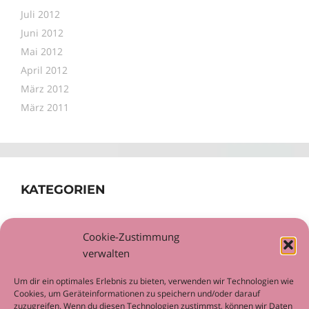
Juli 2012
Juni 2012
Mai 2012
April 2012
März 2012
März 2011
KATEGORIEN
Allgemein
Cookie-Zustimmung
Workshop
verwalten
Um dir ein optimales Erlebnis zu bieten, verwenden wir Technologien wie
Cookies, um Geräteinformationen zu speichern und/oder darauf
zuzugreifen. Wenn du diesen Technologien zustimmst, können wir Daten