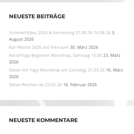
NEUESTE BEITRÄGE
SummerVibes 2026 & Vertretung 01.08.26-14.08.26
3.
August 2026
Kar-Woche 2026 mit Freiraum
30. März 2026
AerialYoga Beginner Worskhop, Samstag 15:00
23. März
2026
Detox mit Yoga Worskhop am Samstag, 21.03.26
16. März
2026
Detox Wochen ab 23.02.26
16. Februar 2026
NEUESTE KOMMENTARE