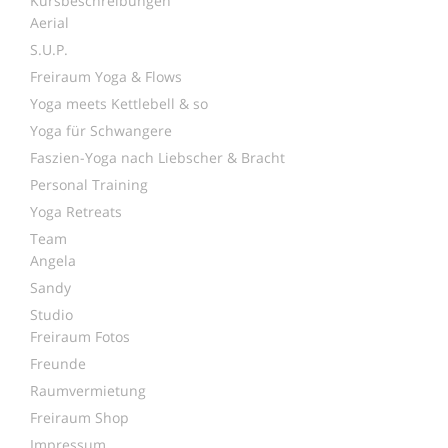
Kursbeschreibungen
Aerial
S.U.P.
Freiraum Yoga & Flows
Yoga meets Kettlebell & so
Yoga für Schwangere
Faszien-Yoga nach Liebscher & Bracht
Personal Training
Yoga Retreats
Team
Angela
Sandy
Studio
Freiraum Fotos
Freunde
Raumvermietung
Freiraum Shop
Impressum