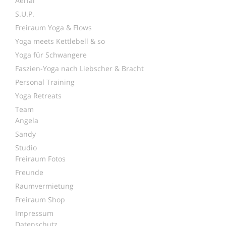
Aerial
S.U.P.
Freiraum Yoga & Flows
Yoga meets Kettlebell & so
Yoga für Schwangere
Faszien-Yoga nach Liebscher & Bracht
Personal Training
Yoga Retreats
Team
Angela
Sandy
Studio
Freiraum Fotos
Freunde
Raumvermietung
Freiraum Shop
Impressum
Datenschutz