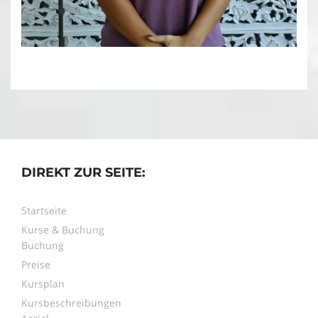
DIREKT ZUR SEITE:
Startseite
Kurse & Buchung
Buchung
Preise
Kursplan
Kursbeschreibungen