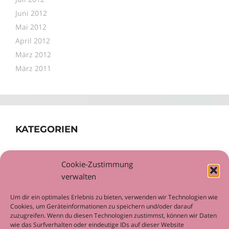
Juni 2012
Mai 2012
April 2012
März 2012
März 2011
KATEGORIEN
Allgemein
Cookie-Zustimmung
Workshop
verwalten
Um dir ein optimales Erlebnis zu bieten, verwenden wir Technologien wie
Cookies, um Geräteinformationen zu speichern und/oder darauf
zuzugreifen. Wenn du diesen Technologien zustimmst, können wir Daten
wie das Surfverhalten oder eindeutige IDs auf dieser Website