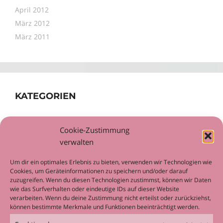
April 2012
März 2012
März 2011
KATEGORIEN
Allgemein
Cookie-Zustimmung
Workshop
verwalten
Um dir ein optimales Erlebnis zu bieten, verwenden wir Technologien wie
Cookies, um Geräteinformationen zu speichern und/oder darauf
zuzugreifen. Wenn du diesen Technologien zustimmst, können wir Daten
wie das Surfverhalten oder eindeutige IDs auf dieser Website
META
verarbeiten. Wenn du deine Zustimmung nicht erteilst oder zurückziehst,
können bestimmte Merkmale und Funktionen beeinträchtigt werden.
Anmelden