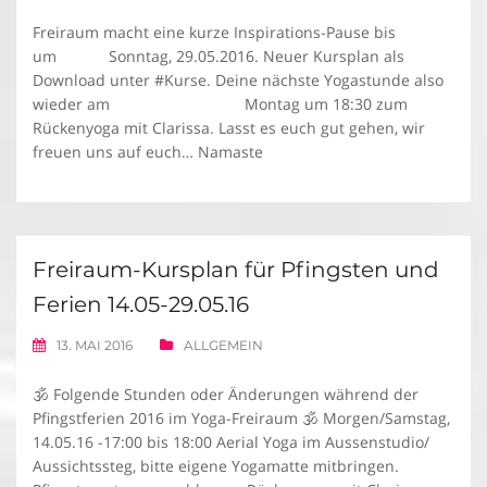
Freiraum macht eine kurze Inspirations-Pause bis
um Sonntag, 29.05.2016. Neuer Kursplan als
Download unter #Kurse. Deine nächste Yogastunde also
wieder am Montag um 18:30 zum
Rückenyoga mit Clarissa. Lasst es euch gut gehen, wir
freuen uns auf euch… Namaste
Freiraum-Kursplan für Pfingsten und
Ferien 14.05-29.05.16
13. MAI 2016
ALLGEMEIN
🕉 Folgende Stunden oder Änderungen während der
Pfingstferien 2016 im Yoga-Freiraum 🕉 Morgen/Samstag,
14.05.16 -17:00 bis 18:00 Aerial Yoga im Aussenstudio/
Aussichtssteg, bitte eigene Yogamatte mitbringen.