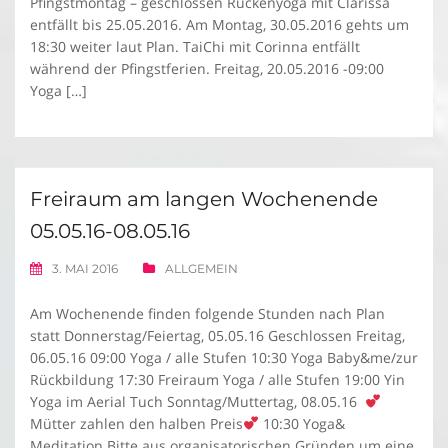
Pfingstmontag – geschlossen Rückenyoga mit Clarissa
entfällt bis 25.05.2016. Am Montag, 30.05.2016 gehts um
18:30 weiter laut Plan. TaiChi mit Corinna entfällt
während der Pfingstferien. Freitag, 20.05.2016 -09:00
Yoga […]
Freiraum am langen Wochenende
05.05.16-08.05.16
3. MAI 2016
ALLGEMEIN
Am Wochenende finden folgende Stunden nach Plan
statt Donnerstag/Feiertag, 05.05.16 Geschlossen Freitag,
06.05.16 09:00 Yoga / alle Stufen 10:30 Yoga Baby&me/zur
Rückbildung 17:30 Freiraum Yoga / alle Stufen 19:00 Yin
Yoga im Aerial Tuch Sonntag/Muttertag, 08.05.16
Mütter zahlen den halben Preis
10:30 Yoga&
Meditation Bitte aus organisatorischen Gründen um eine