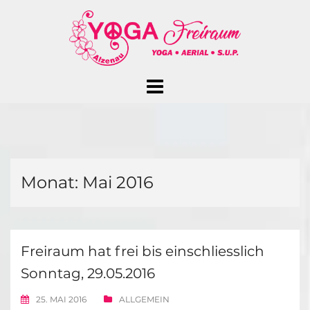
Skip
to
content
Monat:
Mai 2016
Freiraum hat frei bis einschliesslich
Sonntag, 29.05.2016
25. MAI 2016
ALLGEMEIN