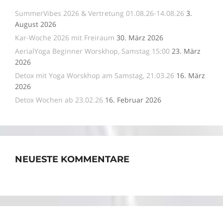
SummerVibes 2026 & Vertretung 01.08.26-14.08.26
3.
August 2026
Kar-Woche 2026 mit Freiraum
30. März 2026
AerialYoga Beginner Worskhop, Samstag 15:00
23. März
2026
Detox mit Yoga Worskhop am Samstag, 21.03.26
16. März
2026
Detox Wochen ab 23.02.26
16. Februar 2026
NEUESTE KOMMENTARE