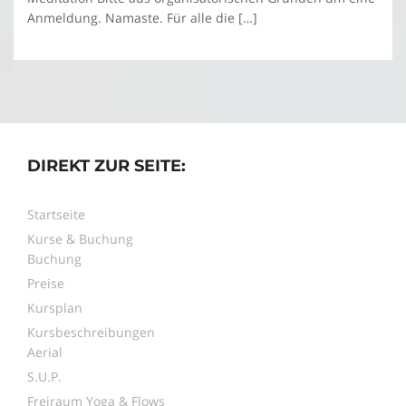
Anmeldung. Namaste. Für alle die […]
DIREKT ZUR SEITE:
Startseite
Kurse & Buchung
Buchung
Preise
Kursplan
Kursbeschreibungen
Aerial
S.U.P.
Freiraum Yoga & Flows