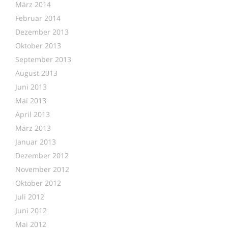
März 2014
Februar 2014
Dezember 2013
Oktober 2013
September 2013
August 2013
Juni 2013
Mai 2013
April 2013
März 2013
Januar 2013
Dezember 2012
November 2012
Oktober 2012
Juli 2012
Juni 2012
Mai 2012