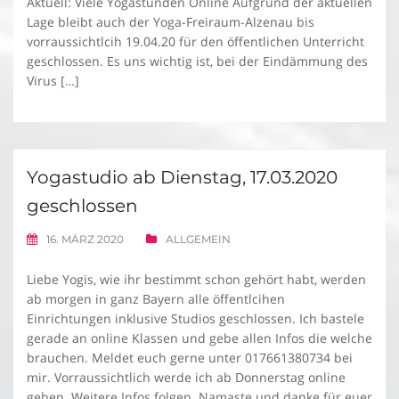
Aktuell: Viele Yogastunden Online Aufgrund der aktuellen
Lage bleibt auch der Yoga-Freiraum-Alzenau bis
vorraussichtlcih 19.04.20 für den öffentlichen Unterricht
geschlossen. Es uns wichtig ist, bei der Eindämmung des
Virus […]
Yogastudio ab Dienstag, 17.03.2020
geschlossen
16. MÄRZ 2020
ALLGEMEIN
Liebe Yogis, wie ihr bestimmt schon gehört habt, werden
ab morgen in ganz Bayern alle öffentlcihen
Einrichtungen inklusive Studios geschlossen. Ich bastele
gerade an online Klassen und gebe allen Infos die welche
brauchen. Meldet euch gerne unter 017661380734 bei
mir. Vorraussichtlich werde ich ab Donnerstag online
gehen. Weitere Infos folgen. Namaste und danke für euer