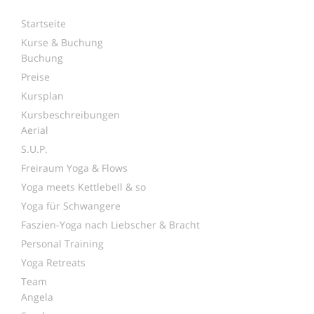
Startseite
Kurse & Buchung
Buchung
Preise
Kursplan
Kursbeschreibungen
Aerial
S.U.P.
Freiraum Yoga & Flows
Yoga meets Kettlebell & so
Yoga für Schwangere
Faszien-Yoga nach Liebscher & Bracht
Personal Training
Yoga Retreats
Team
Angela