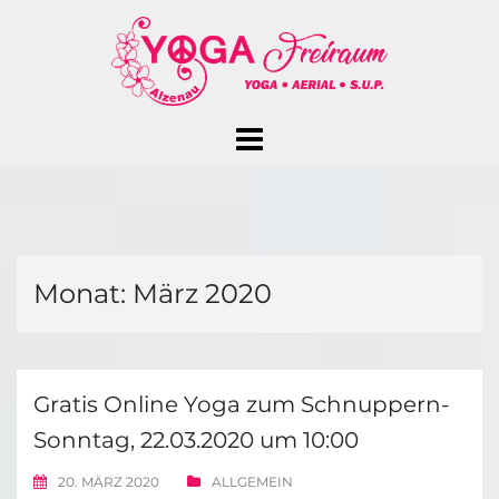
Skip
to
content
Monat:
März 2020
Gratis Online Yoga zum Schnuppern-
Sonntag, 22.03.2020 um 10:00
20. MÄRZ 2020
ALLGEMEIN