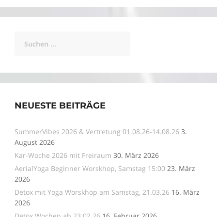
Suchen
nach:
NEUESTE BEITRÄGE
SummerVibes 2026 & Vertretung 01.08.26-14.08.26
3.
August 2026
Kar-Woche 2026 mit Freiraum
30. März 2026
AerialYoga Beginner Worskhop, Samstag 15:00
23. März
2026
Detox mit Yoga Worskhop am Samstag, 21.03.26
16. März
2026
Detox Wochen ab 23.02.26
16. Februar 2026