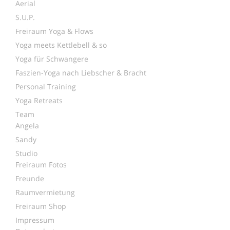
Aerial
S.U.P.
Freiraum Yoga & Flows
Yoga meets Kettlebell & so
Yoga für Schwangere
Faszien-Yoga nach Liebscher & Bracht
Personal Training
Yoga Retreats
Team
Angela
Sandy
Studio
Freiraum Fotos
Freunde
Raumvermietung
Freiraum Shop
Impressum