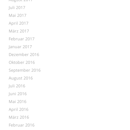
Juli 2017
Mai 2017
April 2017
März 2017
Februar 2017
Januar 2017
Dezember 2016
Oktober 2016
September 2016
August 2016
Juli 2016
Juni 2016
Mai 2016
April 2016
März 2016
Februar 2016