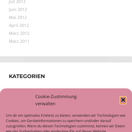
Juli 2012
Juni 2012
Mai 2012
April 2012
März 2012
März 2011
KATEGORIEN
Allgemein
Cookie-Zustimmung
Workshop
verwalten
Um dir ein optimales Erlebnis zu bieten, verwenden wir Technologien wie
Cookies, um Geräteinformationen zu speichern und/oder darauf
zuzugreifen. Wenn du diesen Technologien zustimmst, können wir Daten
wie das Surfverhalten oder eindeutige IDs auf dieser Website