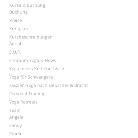
Kurse & Buchung
Buchung
Preise
Kursplan
Kursbeschreibungen
Aerial
S.U.P.
Freiraum Yoga & Flows
Yoga meets Kettlebell & so
Yoga für Schwangere
Faszien-Yoga nach Liebscher & Bracht
Personal Training
Yoga Retreats
Team
Angela
Sandy
Studio