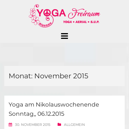
Skip
to
content
Monat:
November 2015
Yoga am Nikolauswochenende
Sonntag,, 06.12.2015
30. NOVEMBER 2015
ALLGEMEIN