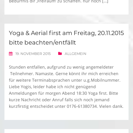
Bedürfnis dir ‚Freiraum‘ zu schaffen. nur noch […]
Yoga & Aerial first am Freitag, 20.11.2015
bitte beachten/entfällt
19. NOVEMBER 2015
ALLGEMEIN
Stunden entfallen, aufgrund zu wenig angemeldeter
Teilnehmer. Namaste. Gerne könnt ihr mich erreichen
für weitere Terminabsprachen unter u.g.Mobilnummer.
Liebe Yogis, leider habe ich nicht genügend
Anmeldungen für morgen Abend 18:30 Yoga first. Bitte
kurze Nachricht oder Anruf falls sich noch jemand
kurzfirstig entscheidet unter 0176-61380734. Vielen dank.