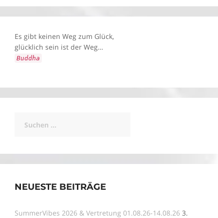
Es gibt keinen Weg zum Glück,
glücklich sein ist der Weg…
Buddha
Suchen
nach:
NEUESTE BEITRÄGE
SummerVibes 2026 & Vertretung 01.08.26-14.08.26
3.