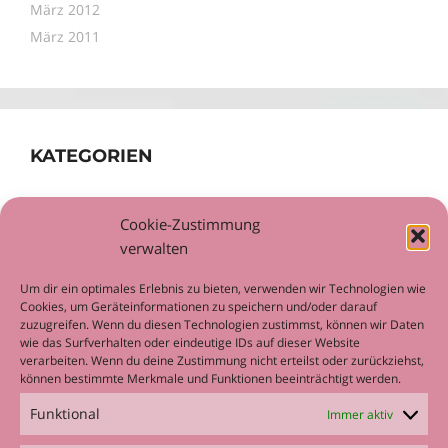
März 2012
März 2011
KATEGORIEN
Allgemein
Cookie-Zustimmung
Workshop
verwalten
Um dir ein optimales Erlebnis zu bieten, verwenden wir Technologien wie
Cookies, um Geräteinformationen zu speichern und/oder darauf
zuzugreifen. Wenn du diesen Technologien zustimmst, können wir Daten
wie das Surfverhalten oder eindeutige IDs auf dieser Website
META
verarbeiten. Wenn du deine Zustimmung nicht erteilst oder zurückziehst,
können bestimmte Merkmale und Funktionen beeinträchtigt werden.
Anmelden
Funktional
Immer aktiv
Eintrags-Feed