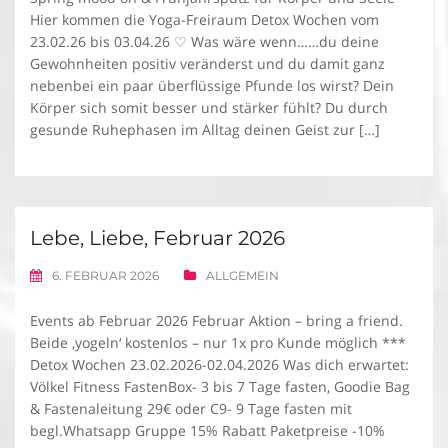
Hier kommen die Yoga-Freiraum Detox Wochen vom
23.02.26 bis 03.04.26 ♡ Was wäre wenn……du deine
Gewohnheiten positiv veränderst und du damit ganz
nebenbei ein paar überflüssige Pfunde los wirst? Dein
Körper sich somit besser und stärker fühlt? Du durch
gesunde Ruhephasen im Alltag deinen Geist zur […]
Lebe, Liebe, Februar 2026
6. FEBRUAR 2026
ALLGEMEIN
Events ab Februar 2026 Februar Aktion – bring a friend.
Beide ‚yogeln‘ kostenlos – nur 1x pro Kunde möglich ***
Detox Wochen 23.02.2026-02.04.2026 Was dich erwartet:
Völkel Fitness FastenBox- 3 bis 7 Tage fasten, Goodie Bag
& Fastenaleitung 29€ oder C9- 9 Tage fasten mit
begl.Whatsapp Gruppe 15% Rabatt Paketpreise -10%