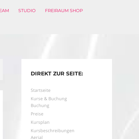
EAM
STUDIO
FREIRAUM SHOP
DIREKT ZUR SEITE:
Startseite
Kurse & Buchung
Buchung
Preise
Kursplan
Kursbeschreibungen
Aerial