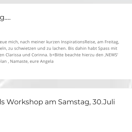
g….
ue mich, nach meiner kurzen InspirationsReise, am Freitag,
eln, zu schwietzen und zu lachen. Bis dahin habt Spass mit
n Clarissa und Corinna. b+Bitte beachte hierzu den ‚NEWS‘
splan ‚ Namaste, eure Angela
ls Workshop am Samstag, 30.Juli