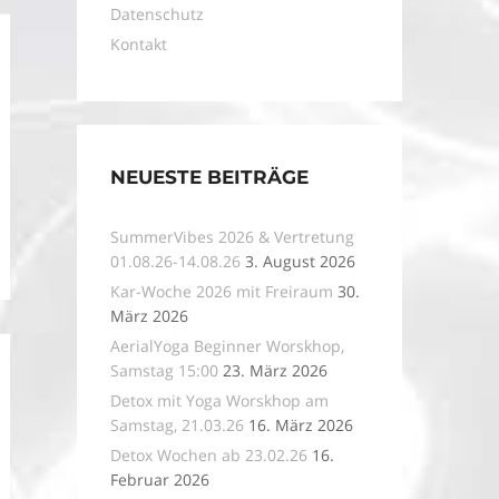
Datenschutz
Kontakt
NEUESTE BEITRÄGE
SummerVibes 2026 & Vertretung
01.08.26-14.08.26
3. August 2026
Kar-Woche 2026 mit Freiraum
30.
März 2026
AerialYoga Beginner Worskhop,
Samstag 15:00
23. März 2026
Detox mit Yoga Worskhop am
Samstag, 21.03.26
16. März 2026
Detox Wochen ab 23.02.26
16.
Februar 2026