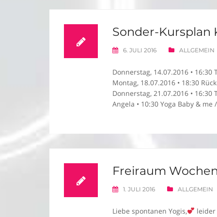
Sonder-Kursplan 
6. JULI 2016
ALLGEMEIN
Donnerstag, 14.07.2016 • 16:30 T
Montag, 18.07.2016 • 18:30 Rücke
Donnerstag, 21.07.2016 • 16:30 Ta
Angela • 10:30 Yoga Baby & me /
Freiraum Wochene
1. JULI 2016
ALLGEMEIN
Liebe spontanen Yogis,
leider