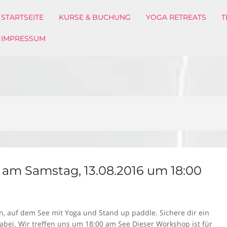
STARTSEITE
KURSE & BUCHUNG
YOGA RETREATS
T
IMPRESSUM
 am Samstag, 13.08.2016 um 18:00
N
 auf dem See mit Yoga und Stand up paddle. Sichere dir ein
dabei. Wir treffen uns um 18:00 am See Dieser Workshop ist für