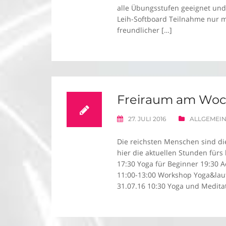
alle Übungsstufen geeignet und g
Leih-Softboard Teilnahme nur m
freundlicher […]
Freiraum am Woch
27. JULI 2016
ALLGEMEI
Die reichsten Menschen sind di
hier die aktuellen Stunden fürs
17:30 Yoga für Beginner 19:30 
11:00-13:00 Workshop Yoga&lauf
31.07.16 10:30 Yoga und Meditat