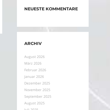
NEUESTE KOMMENTARE
ARCHIV
August 2026
März 2026
Februar 2026
Januar 2026
Dezember 2025
November 2025
September 2025
August 2025
Juli 2025