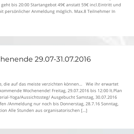
eht bis 20:00 Startangebot 49€ anstatt 59€ incl.Eintritt und
it persönlicher Anmeldung möglich. Max.8 Teilnehmer In
enende 29.07-31.07.2016
N
e, die auf das meiste verzichten können… Wie ihr erwartet
 kommende Wochenende! Freitag, 29.07.2016 bis 12:00 lt.Plan
Aerial-Yoga/Aussichtssteg/ Ausgebucht Samstag, 30.07.2016
en /Anmeldung nur noch bis Donnerstag, 28.7.16 Sonntag,
ion Alle Stunden aus organisatorischen […]