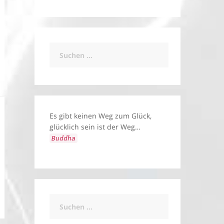
Suchen
nach:
Es gibt keinen Weg zum Glück,
glücklich sein ist der Weg…
Buddha
Suchen
nach: