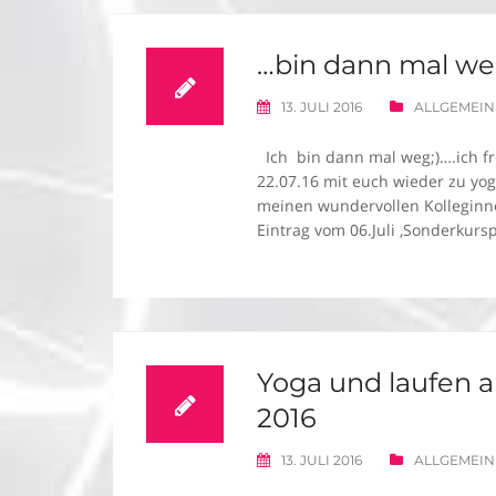
…bin dann mal we
13. JULI 2016
ALLGEMEIN
Ich bin dann mal weg;)….ich fre
22.07.16 mit euch wieder zu yog
meinen wundervollen Kolleginne
Eintrag vom 06.Juli ‚Sonderkur
Yoga und laufen a
2016
13. JULI 2016
ALLGEMEIN