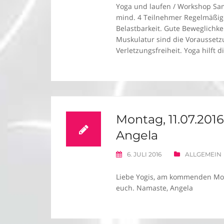
Yoga und laufen / Workshop Samst
mind. 4 Teilnehmer Regelmäßiges
Belastbarkeit. Gute Beweglichk
Muskulatur sind die Voraussetzu
Verletzungsfreiheit. Yoga hilft d
Montag, 11.07.201
Angela
6. JULI 2016
ALLGEMEIN
Liebe Yogis, am kommenden Mont
euch. Namaste, Angela