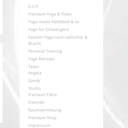
S.U.P.
Freiraum Yoga & Flows
Yoga meets Kettlebell & so
Yoga für Schwangere
Faszien-Yoga nach Liebscher &
Bracht
Personal Training
Yoga Retreats
Team
Angela
Sandy
Studio
Freiraum Fotos
Freunde
Raumvermietung
Freiraum Shop
Impressum