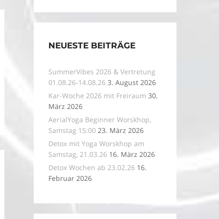
NEUESTE BEITRÄGE
SummerVibes 2026 & Vertretung
01.08.26-14.08.26
3. August 2026
Kar-Woche 2026 mit Freiraum
30.
März 2026
AerialYoga Beginner Worskhop,
Samstag 15:00
23. März 2026
Detox mit Yoga Worskhop am
Samstag, 21.03.26
16. März 2026
Detox Wochen ab 23.02.26
16.
Februar 2026