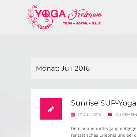
Skip
to
content
Monat:
Juli 2016
Sunrise SUP-Yoga
27. JULI 2016
ALLGEMEI
Dem Sonnenuntergang entgegen,
fantastisches Erlebnis und sei 