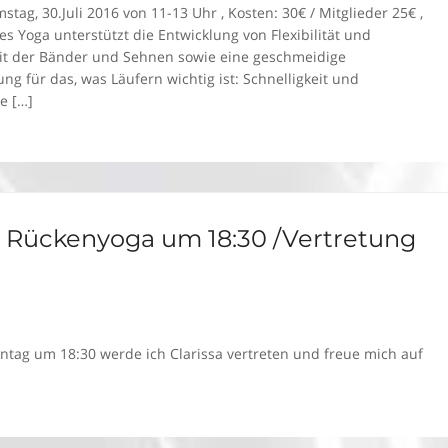
ag, 30.Juli 2016 von 11-13 Uhr , Kosten: 30€ / Mitglieder 25€ ,
 Yoga unterstützt die Entwicklung von Flexibilität und
eit der Bänder und Sehnen sowie eine geschmeidige
ng für das, was Läufern wichtig ist: Schnelligkeit und
ie […]
6 Rückenyoga um 18:30 /Vertretung
ag um 18:30 werde ich Clarissa vertreten und freue mich auf