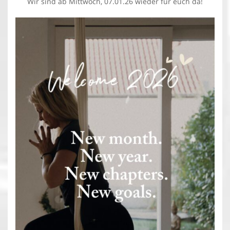
Wir sind ab Mittwoch, 07.01.26 wieder für euch da!