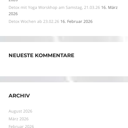
Detox mit Yoga Worskhop am Samstag, 21.03.26
16. März
2026
Detox Wochen ab 23.02.26
16. Februar 2026
NEUESTE KOMMENTARE
ARCHIV
August 2026
März 2026
Februar 2026