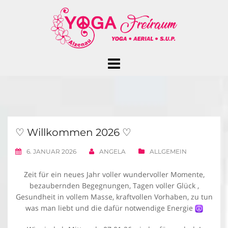
Skip
to
content
♡ Willkommen 2026 ♡
6. JANUAR 2026
ANGELA
ALLGEMEIN
Zeit für ein neues Jahr voller wundervoller Momente,
bezaubernden Begegnungen, Tagen voller Glück ,
Gesundheit in vollem Masse, kraftvollen Vorhaben, zu tun
was man liebt und die dafür notwendige Energie