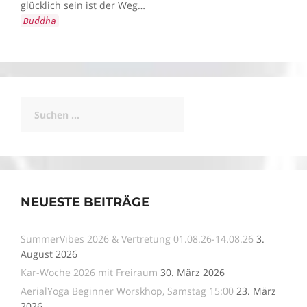
glücklich sein ist der Weg…
Buddha
Suchen
nach:
NEUESTE BEITRÄGE
SummerVibes 2026 & Vertretung 01.08.26-14.08.26
3.
August 2026
Kar-Woche 2026 mit Freiraum
30. März 2026
AerialYoga Beginner Worskhop, Samstag 15:00
23. März
2026